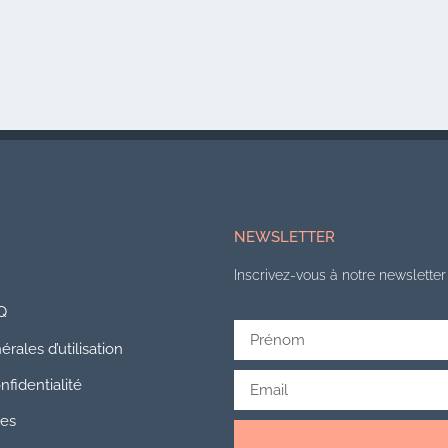
NEWSLETTER
Inscrivez-vous à notre newsletter 
Q
rales d’utilisation
nfidentialité
les