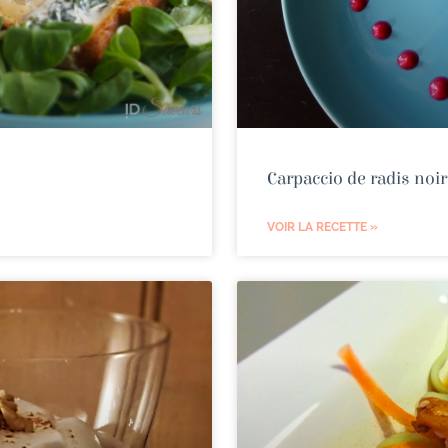
Carpaccio de radis noir
VOIR LA RECETTE »