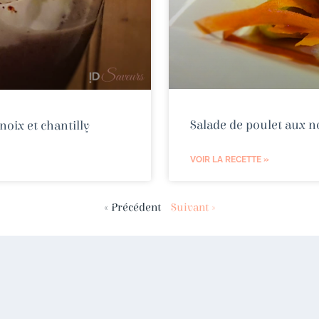
Salade de poulet aux n
oix et chantilly
VOIR LA RECETTE »
« Précédent
Suivant »