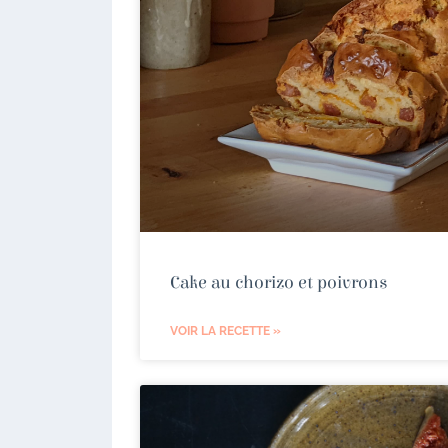
Cake au chorizo et poivrons
VOIR LA RECETTE »