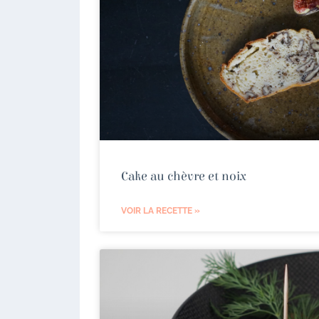
Cake au chèvre et noix
VOIR LA RECETTE »