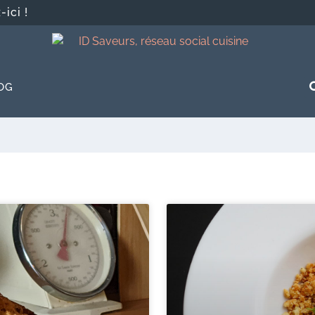
ici !
OG