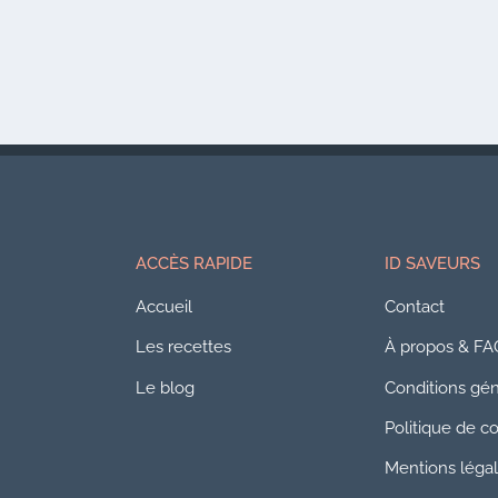
ACCÈS RAPIDE
ID SAVEURS
Accueil
Contact
Les recettes
À propos & FA
Le blog
Conditions géné
Politique de co
Mentions léga