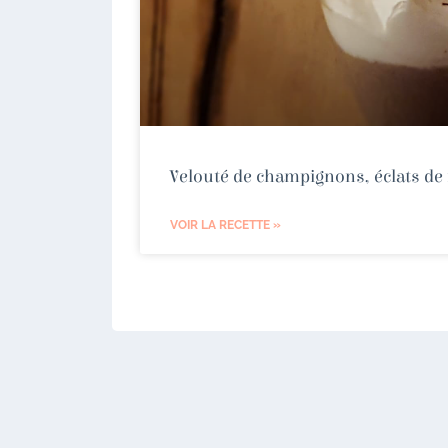
Velouté de champignons, éclats de n
VOIR LA RECETTE »