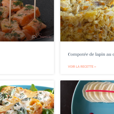
Compotée de lapin au c
VOIR LA RECETTE »