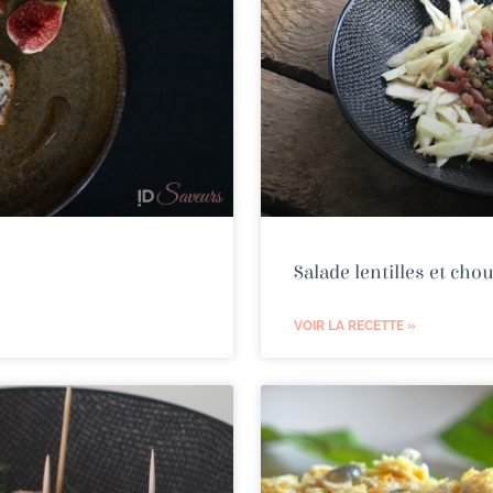
Salade lentilles et cho
VOIR LA RECETTE »