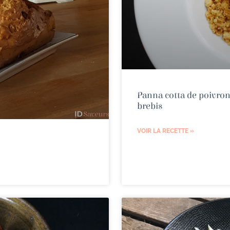
Panna cotta de poivro
brebis
VOIR LA RECETTE »