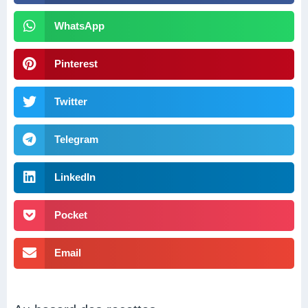
WhatsApp
Pinterest
Twitter
Telegram
LinkedIn
Pocket
Email