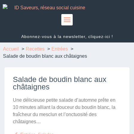
Abonnez-vous à la newsletter, cliquez-ici !
Accueil
Recettes
Entrées
Salade de boudin blanc aux châtaignes
Salade de boudin blanc aux
châtaignes
Une délicieuse petite salade d’automne prête en
10 minutes alliant la douceur du boudin blanc, la
fraîcheur du mesclun et l’onctuosité des
châtaignes…