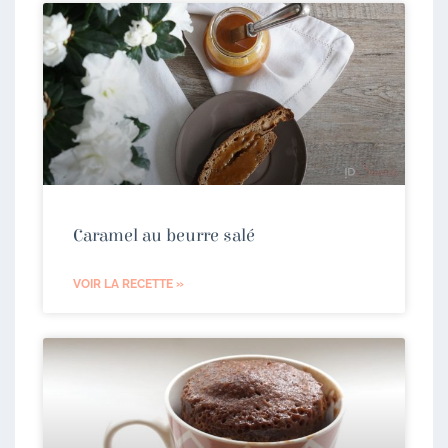
Caramel au beurre salé
VOIR LA RECETTE »