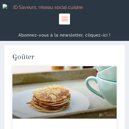
Abonnez-vous à la newsletter, cliquez-ici !
Goûter