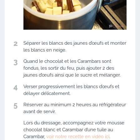
2
Séparer les blancs des jaunes d’œufs et monter
les blancs en neige.
3
Quand le chocolat et les Carambars sont
fondus, les sortir du feu, puis ajouter 2 des
jaunes d’œufs ainsi que le sucre et mélanger.
4
Verser progressivement les blancs d’œufs et
délayer délicatement.
5
Réserver au minimum 2 heures au réfrigérateur
avant de servir.
Lors du dressage, accompagnez votre mousse
chocolat blanc et Carambar d’une tuile au
Carambar,
voir notre recette en vidéo ici
.