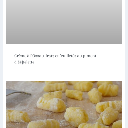
Crème à l’Ossau-Iraty et feuilletés au piment
d’Espelette