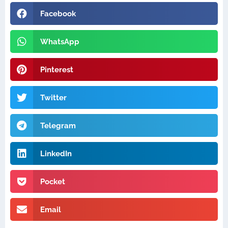
Facebook
WhatsApp
Pinterest
Twitter
Telegram
LinkedIn
Pocket
Email