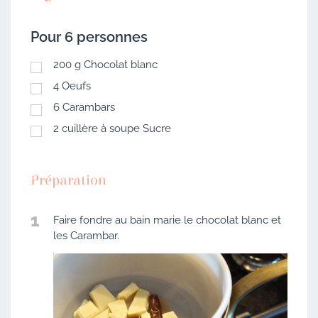
Pour 6 personnes
200
g
Chocolat blanc
4
Oeufs
6
Carambars
2
cuillère à soupe
Sucre
Préparation
1
Faire fondre au bain marie le chocolat blanc et
les Carambar.