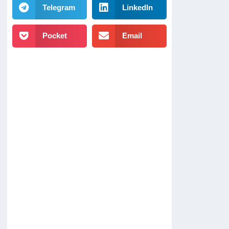
Telegram
LinkedIn
Pocket
Email