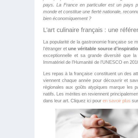
pays. La France en particulier est un pays p
monde et constitue une fierté nationale, reconn
bien économiquement ?
L’art culinaire français : une réfé
La popularité de la gastronomie française se m
l’étranger et
une véritable source d’inspirati
exceptionnelle et sa grande diversité que l
Immatériel de l’Humanité de l’UNESCO en 201
Les repas à la française constituent un des att
viennent chaque année pour découvrir et savou
régionales aux goûts atypiques marque les pa
natifs. Les mérites en reviennent principaleme
dans leur art. Cliquez ici pour
en savoir plus
sur