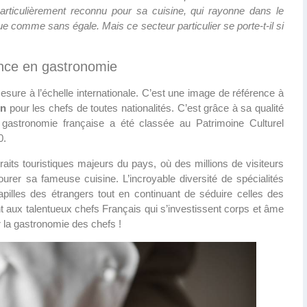
articulièrement reconnu pour sa cuisine, qui rayonne dans le
ue comme sans égale. Mais ce secteur particulier se porte-t-il si
rence en gastronomie
esure à l’échelle internationale. C’est une image de référence à
on
pour les chefs de toutes nationalités. C’est grâce à sa qualité
a gastronomie française a été classée au Patrimoine Culturel
0.
raits touristiques majeurs du pays, où des millions de visiteurs
rer sa fameuse cuisine. L’incroyable diversité de spécialités
pilles des étrangers tout en continuant de séduire celles des
nt aux talentueux chefs Français qui s’investissent corps et âme
 la gastronomie des chefs !