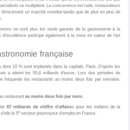
écialisés se multiplient. La concurrence est rude, restaurateurs
t férocement un marché mondial tandis que de plus en plus de
.
ommes ne sont plus les seuls garants de la gastronomie à la
d’excellence participe également à la mise en valeur de l’art
gastronomie française
dont 10 % sont implantés dans la capitale, Paris. D’après les
ais a atteint les 55,6 milliards d’euros. Lors des périodes de
on fréquente les restaurants au moins deux fois par semaine.
au restaurant
au moins deux fois par mois
.
ente
87 milliards de chiffre d’affaire
s pour les métiers de la
e
d’elle le 5
secteur pourvoyeur d’emploi en France.