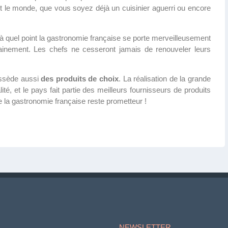
ut le monde, que vous soyez déjà un cuisinier aguerri ou encore
 à quel point la gastronomie française se porte merveilleusement
hainement. Les chefs ne cesseront jamais de renouveler leurs
ossède aussi
des produits de choix
. La réalisation de la grande
ité, et le pays fait partie des meilleurs fournisseurs de produits
de la gastronomie française reste prometteur !
NEWSLETTER