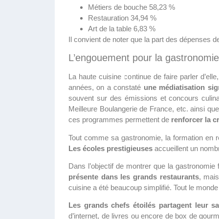
Métiers de bouche 58,23 %
Restauration 34,94 %
Art de la table 6,83 %
Il convient de noter que la part des dépenses 
L’engouement pour la gastronomie 
La haute cuisine continue de faire parler d’elle
années, on a constaté
une médiatisation sign
souvent sur des émissions et concours culinai
Meilleure Boulangerie de France, etc. ainsi que
ces programmes permettent de
renforcer la cr
Tout comme sa gastronomie, la formation en re
Les écoles prestigieuses
accueillent un nombr
Dans l’objectif de montrer que la gastronomie f
présente dans les grands restaurants
, mais
cuisine a été beaucoup simplifié. Tout le monde 
Les grands chefs étoilés partagent leur sa
d’internet, de livres ou encore de box de gour