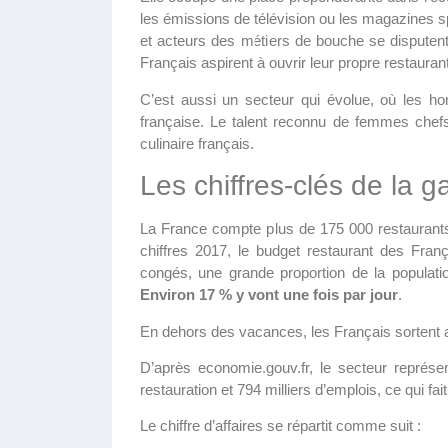
les émissions de télévision ou les magazines sp
et acteurs des métiers de bouche se disputen
Français aspirent à ouvrir leur propre restaurant
C’est aussi un secteur qui évolue, où les h
française. Le talent reconnu de femmes chefs 
culinaire français.
Les chiffres-clés de la 
La France compte plus de 175 000 restaurants 
chiffres 2017, le budget restaurant des Franç
congés, une grande proportion de la populati
Environ 17 % y vont une fois par jour
.
En dehors des vacances, les Français sortent 
D’après economie.gouv.fr, le secteur représ
restauration et 794 milliers d’emplois, ce qui fait 
Le chiffre d’affaires se répartit comme suit :