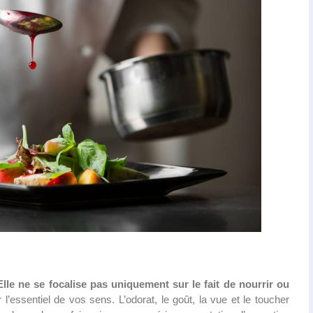
Elle ne se focalise pas uniquement sur le fait de nourrir ou
er l’essentiel de vos sens. L’odorat, le goût, la vue et le toucher