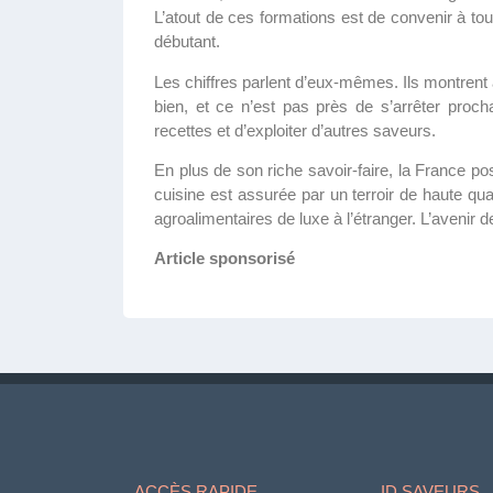
L’atout de ces formations est de convenir à to
débutant.
Les chiffres parlent d’eux-mêmes. Ils montrent
bien, et ce n’est pas près de s’arrêter proc
recettes et d’exploiter d’autres saveurs.
En plus de son riche savoir-faire, la France p
cuisine est assurée par un terroir de haute qual
agroalimentaires de luxe à l’étranger. L’avenir 
Article sponsorisé
ACCÈS RAPIDE
ID SAVEURS