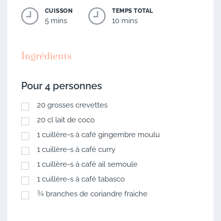
CUISSON
TEMPS TOTAL
5 mins
10 mins
Ingrédients
Pour 4 personnes
20
grosses crevettes
20
cl
lait de coco
1
cuillère-s à café
gingembre moulu
1
cuillère-s à café
curry
1
cuillère-s à café
ail semoule
1
cuillère-s à café
tabasco
¾
branches de coriandre fraiche