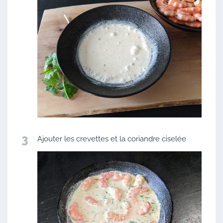
3
Ajouter les crevettes et la coriandre ciselée