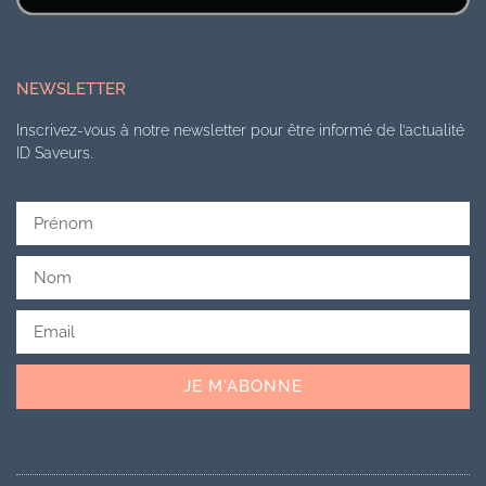
NEWSLETTER
Inscrivez-vous à notre newsletter pour être informé de l’actualité
ID Saveurs.
JE M'ABONNE