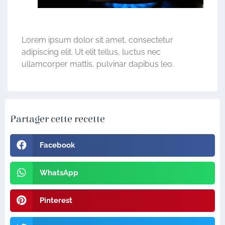
Lorem ipsum dolor sit amet, consectetur
adipiscing elit. Ut elit tellus, luctus nec
ullamcorper mattis, pulvinar dapibus leo.
Partager cette recette
Facebook
WhatsApp
Pinterest