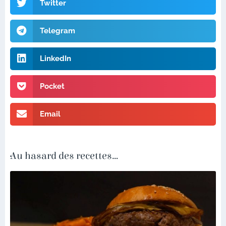
Twitter
Telegram
LinkedIn
Pocket
Email
Au hasard des recettes...