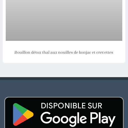
Bouillon détox thaï aux nouilles de konjac et crevettes