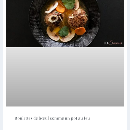
Boulettes de bœuf comme un pot au feu