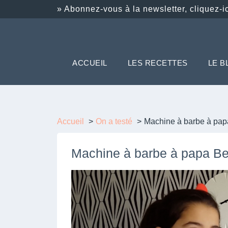
» Abonnez-vous à la newsletter, cliquez-ic
ACCUEIL
LES RECETTES
LE B
Accueil
On a testé
Machine à barbe à pap
Machine à barbe à papa Be