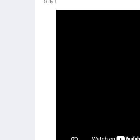
Girly !