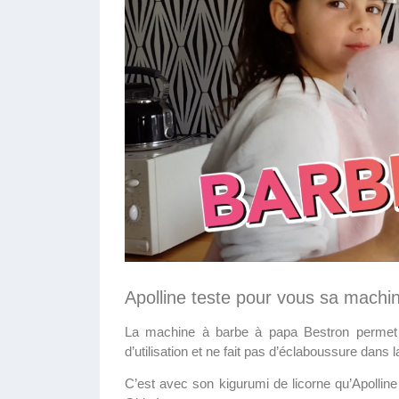
Apolline teste pour vous sa machi
La machine à barbe à papa Bestron permet de
d’utilisation et ne fait pas d’éclaboussure dans l
C’est avec son kigurumi de licorne qu’Apolline