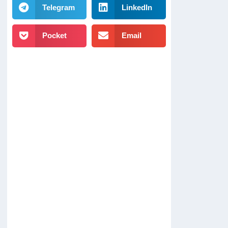
Telegram
LinkedIn
Pocket
Email