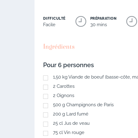
DIFFICULTÉ
PRÉPARATION
Facile
30 mins
Ingrédients
Pour 6 personnes
1,50
kg
Viande de boeuf (basse-côte, ma
2
Carottes
2
Oignons
500
g
Champignons de Paris
200
g
Lard fumé
25
cl
Jus de veau
75
cl
Vin rouge