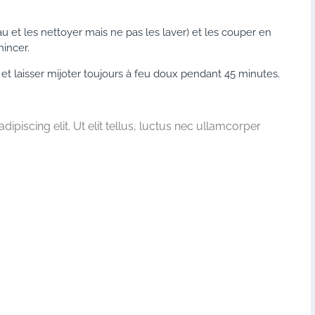
u et les nettoyer mais ne pas les laver) et les couper en
mincer.
et laisser mijoter toujours à feu doux pendant 45 minutes.
piscing elit. Ut elit tellus, luctus nec ullamcorper