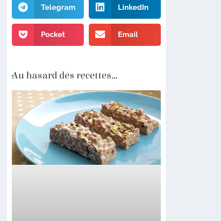
Telegram
LinkedIn
Pocket
Email
Au hasard des recettes...