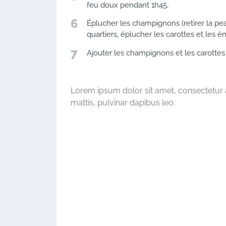
feu doux pendant 1h45.
6
Éplucher les champignons (retirer la pea
quartiers, éplucher les carottes et les é
7
Ajouter les champignons et les carottes 
Lorem ipsum dolor sit amet, consectetur adi
mattis, pulvinar dapibus leo.