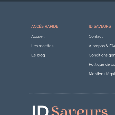
ACCÈS RAPIDE
ID SAVEURS
Accueil
Contact
Les recettes
À propos & FA
Le blog
Conditions géné
Politique de co
Mentions léga