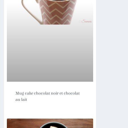
Mug cake chocolat noir et chocolat
au lait