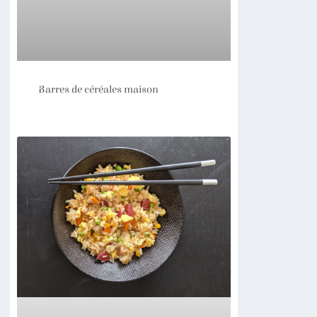
Barres de céréales maison