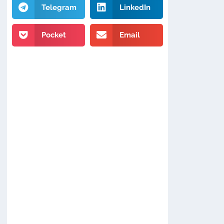
Telegram
LinkedIn
Pocket
Email