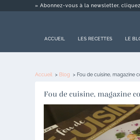
» Abonnez-vous à la newsletter, cliquez-
ACCUEIL
LES RECETTES
LE BL
Accueil
Blog
Fou de cuisine, magazine 
Fou de cuisine, magazine c