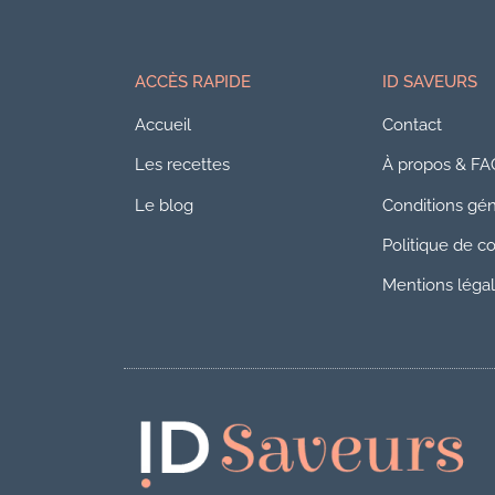
ACCÈS RAPIDE
ID SAVEURS
Accueil
Contact
Les recettes
À propos & FA
Le blog
Conditions géné
Politique de co
Mentions léga