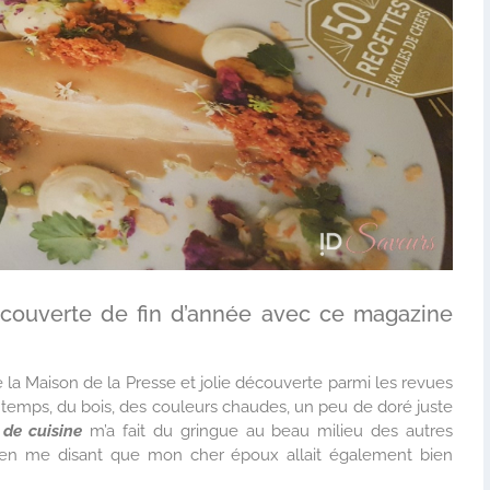
écouverte de fin d’année avec ce magazine
e la Maison de la Presse et jolie découverte parmi les revues
u temps, du bois, des couleurs chaudes, un peu de doré juste
de cuisine
m’a fait du gringue au beau milieu des autres
ut en me disant que mon cher époux allait également bien