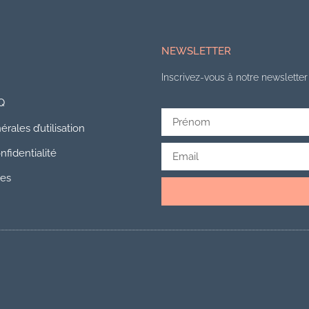
NEWSLETTER
Inscrivez-vous à notre newsletter 
Q
rales d’utilisation
nfidentialité
les